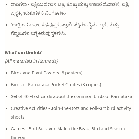
ಆಟಗಳು - ಪಕ್ಷಿಯ ಜೀವನ ಚಕ್ರ, ಕೊಕ್ಕು ಮತ್ತು ಆಹಾರ ಜೋಡಣೆ, ಪಕ್ಷಿ,
ಪ್ರಕೃತಿ, ಋತುಗಳ 6 ಬಿಂಗೊಗಳು
'ಅಲ್ಲಿ ಏನೂ ಇಲ್ಲ' ಕಥೆಪುಸ್ತಕ, ಪ್ರಾಣಿ-ಪಕ್ಷಿಗಳ ನೈರ್ಮಲ್ಯತೆ, ಮತ್ತು
ಗೆದ್ದಲುಗಳ ಬಗ್ಗೆ ಕಿರುಪುಸ್ತಕಗಳು.
What's in the kit?
(All materials in Kannada)
Birds and Plant Posters (8 posters)
Birds of Karnataka Pocket Guides (3 copies)
Set of 40 Flashcards about the common birds of Karnataka
Creative Activities - Join-the-Dots and Folk-art bird activity
sheets
Games - Bird Survivor, Match the Beak, Bird and Season
Bingos