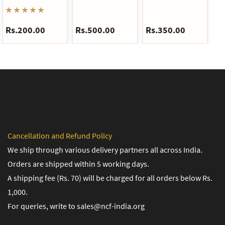
Rs.200.00
Rs.500.00
Rs.350.00
Rs
Cancellation and Refund Policy
We ship through various delivery partners all across India.
Orders are shipped within 5 working days.
A shipping fee (Rs. 70) will be charged for all orders below Rs.
1,000.
For queries, write to sales@ncf-india.org