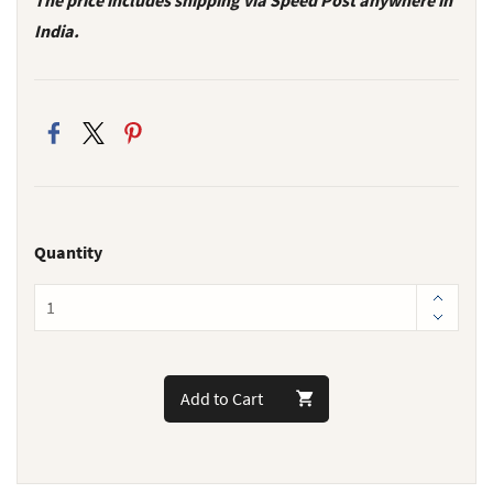
India.
Quantity
Add to Cart