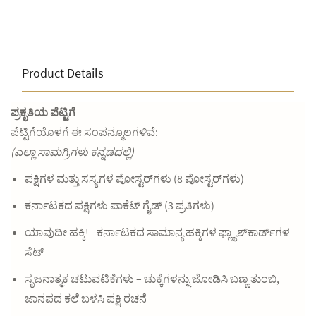
Product Details
ಪ್ರಕೃತಿಯ ಪೆಟ್ಟಿಗೆ
ಪೆಟ್ಟಿಗೆಯೊಳಗೆ ಈ ಸಂಪನ್ಮೂಲಗಳಿವೆ:
(ಎಲ್ಲಾ ಸಾಮಗ್ರಿಗಳು ಕನ್ನಡದಲ್ಲಿ)
ಪಕ್ಷಿಗಳ ಮತ್ತು ಸಸ್ಯಗಳ ಪೋಸ್ಟರ್‌ಗಳು (8 ಪೋಸ್ಟರ್‌ಗಳು)
ಕರ್ನಾಟಕದ ಪಕ್ಷಿಗಳು ಪಾಕೆಟ್ ಗೈಡ್‌ (3 ಪ್ರತಿಗಳು)
ಯಾವುದೀ ಹಕ್ಕಿ! - ಕರ್ನಾಟಕದ ಸಾಮಾನ್ಯ ಹಕ್ಕಿಗಳ ಫ್ಲ್ಯಾಶ್‌ಕಾರ್ಡ್‌ಗಳ
ಸೆಟ್
ಸೃಜನಾತ್ಮಕ ಚಟುವಟಿಕೆಗಳು – ಚುಕ್ಕೆಗಳನ್ನು ಜೋಡಿಸಿ ಬಣ್ಣ ತುಂಬಿ,
ಜಾನಪದ ಕಲೆ ಬಳಸಿ ಪಕ್ಷಿ ರಚನೆ