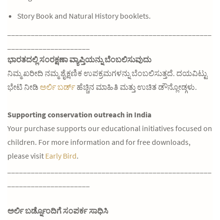
Story Book and Natural History booklets.
____________________________________________________
_____________________
ಭಾರತದಲ್ಲಿ ಸಂರಕ್ಷಣಾ ವ್ಯಾಪ್ತಿಯನ್ನು ಬೆಂಬಲಿಸುವುದು
ನಿಮ್ಮ ಖರೀದಿ ನಮ್ಮ ಶೈಕ್ಷಣಿಕ ಉಪಕ್ರಮಗಳನ್ನು ಬೆಂಬಲಿಸುತ್ತದೆ. ದಯವಿಟ್ಟು
ಭೇಟಿ ನೀಡಿ
ಅರ್ಲಿ ಬರ್ಡ್
ಹೆಚ್ಚಿನ ಮಾಹಿತಿ ಮತ್ತು ಉಚಿತ ಡೌನ್ಲೋಡ್ಗಳು.
Supporting conservation outreach in India
Your purchase supports our educational initiatives focused on
children. For more information and for free downloads,
please visit
Early Bird
.
____________________________________________________
_____________________
ಅರ್ಲಿ ಬರ್ಡ್ನೊಂದಿಗೆ ಸಂಪರ್ಕ ಸಾಧಿಸಿ